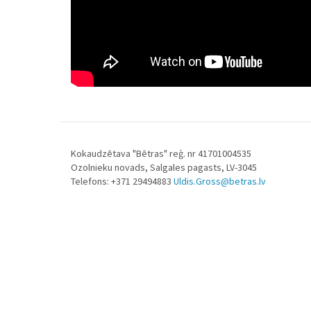
Kokaudzētava "Bētras" reģ. nr 41701004535
Ozolnieku novads, Salgales pagasts, LV-3045
Telefons: +371 29494883
Uldis.Gross@betras.lv