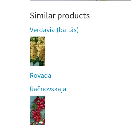
Similar products
Verdavia (baltās)
Rovada
Račnovskaja