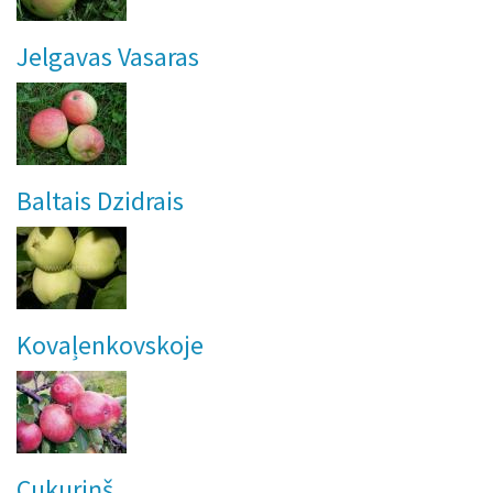
Jelgavas Vasaras
Baltais Dzidrais
Kovaļenkovskoje
Cukuriņš