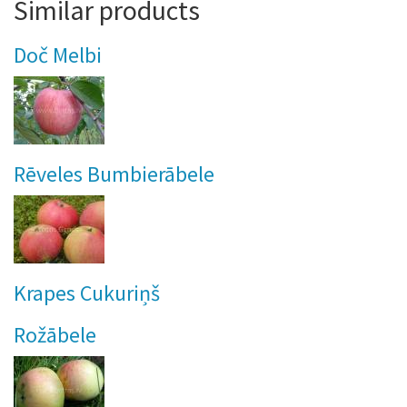
Similar products
Doč Melbi
Rēveles Bumbierābele
Krapes Cukuriņš
Rožābele