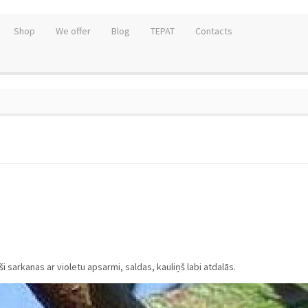
Shop
We offer
Blog
TEPAT
Contacts
ši sarkanas ar violetu apsarmi, saldas, kauliņš labi atdalās.