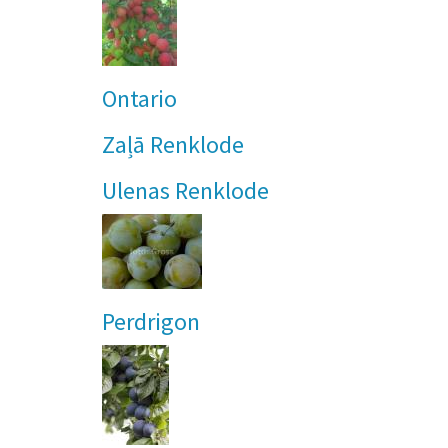
Ontario
Zaļā Renklode
Ulenas Renklode
Perdrigon