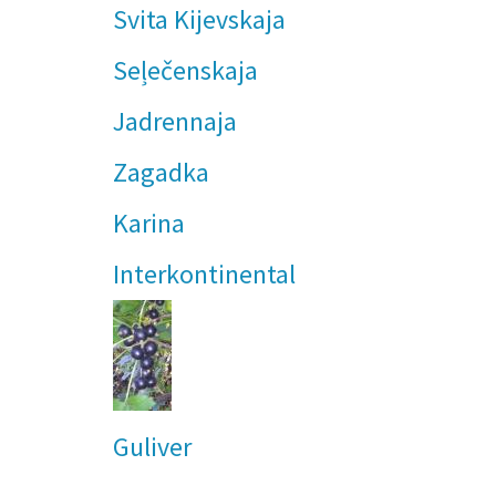
Svita Kijevskaja
Seļečenskaja
Jadrennaja
Zagadka
Karina
Interkontinental
Guliver