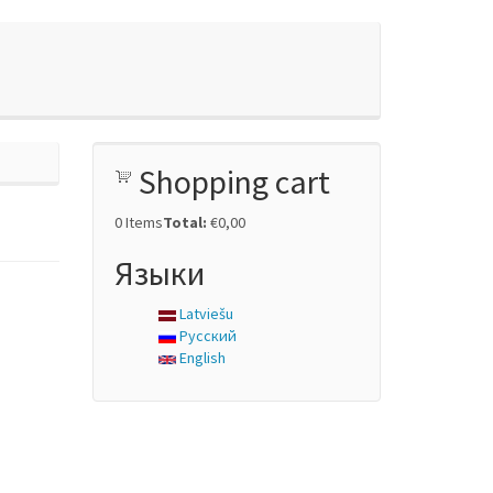
Shopping cart
0
Items
Total:
€0,00
Языки
Latviešu
Русский
English