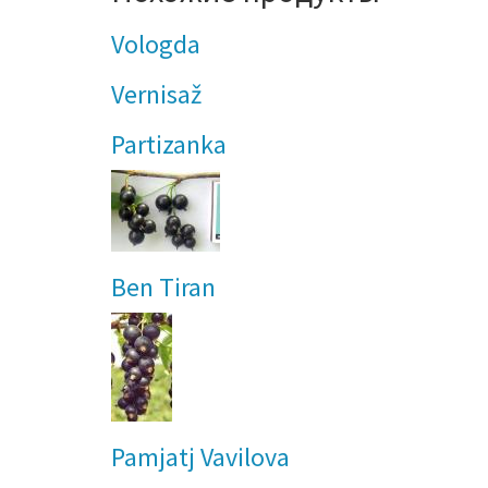
Vologda
Vernisaž
Partizanka
Ben Tiran
Pamjatj Vavilova