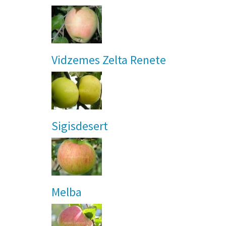
Vidzemes Zelta Renete
Sigisdesert
Melba