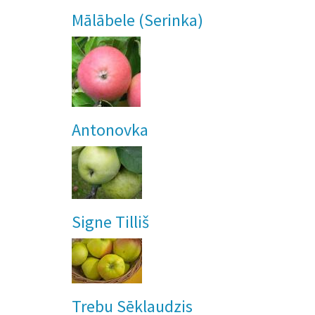
Mālābele (Serinka)
Antonovka
Signe Tilliš
Trebu Sēklaudzis