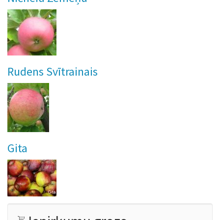
Rudens Svītrainais
Gita